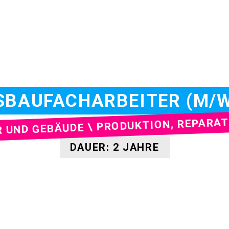
SBAUFACHARBEITER (M/W
 UND GEBÄUDE \ PRODUKTION, REPARA
DAUER: 2 JAHRE