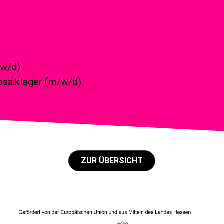
w/d)
Mosaikleger (m/w/d)
ZUR ÜBERSICHT