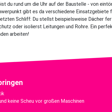
ist du rund um die Uhr auf der Baustelle - von eintö
hwerpunkt gibt es da verschiedene Einsatzgebiete fü
etzten Schliff: Du stellst beispielsweise Dächer fe
hutz oder isolierst Leitungen und Rohre. Ein perfek
den arbeiten!
bringen
ik
 und keine Scheu vor großen Maschinen