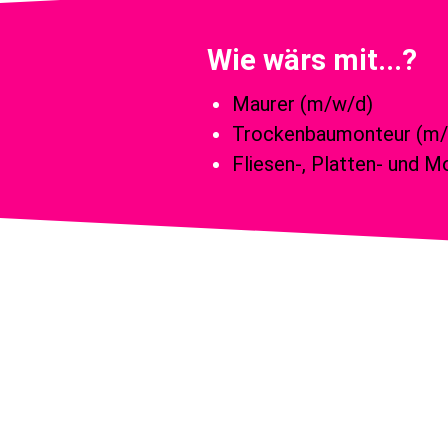
Wie wärs mit...?
Maurer (m/w/d)
Trockenbaumonteur (m/
Fliesen-, Platten- und 