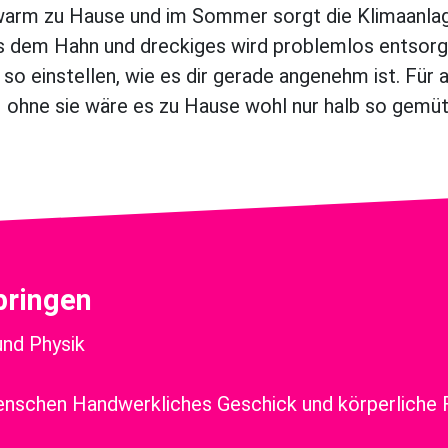
 warm zu Hause und im Sommer sorgt die Klimaanlage
 dem Hahn und dreckiges wird problemlos entsorg
so einstellen, wie es dir gerade angenehm ist. Für a
ohne sie wäre es zu Hause wohl nur halb so gemütl
bringen
und Physik
schen Handwerkliches Geschick und körperliche 