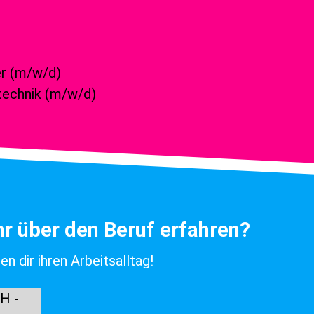
r (m/w/d)
technik (m/w/d)
hr über den Beruf erfahren?
n dir ihren Arbeitsalltag!