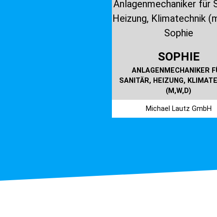
SOPHIE
ANLAGENMECHANIKER F
SANITÄR, HEIZUNG, KLIMAT
(M,W,D)
Michael Lautz GmbH