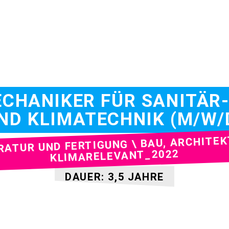
HANIKER FÜR SANITÄR-
ND KLIMATECHNIK (M/W/
RATUR UND FERTIGUNG \ BAU, ARCHITEK
KLIMARELEVANT_2022
DAUER: 3,5 JAHRE