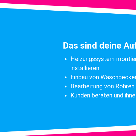
Das sind deine A
Heizungssystem montie
installieren
Einbau von Waschbecken,
Bearbeitung von Rohren 
Kunden beraten und ihne