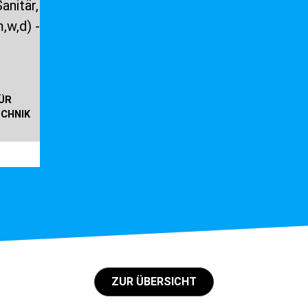
ÜR
ECHNIK
ZUR ÜBERSICHT