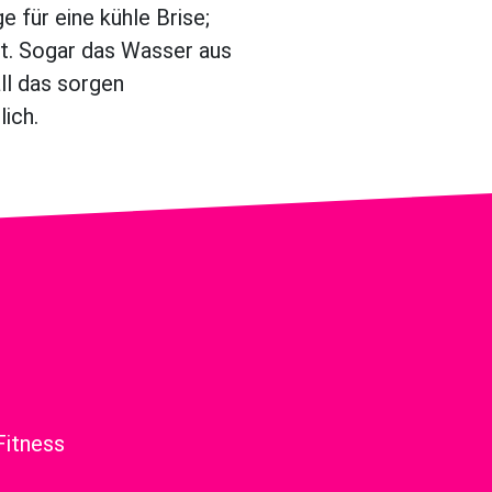
 für eine kühle Brise;
t. Sogar das Wasser aus
ll das sorgen
ich.
Fitness