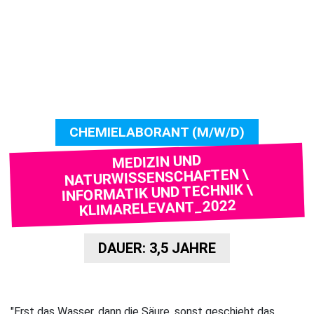
CHEMIELABORANT (M/W/D)
MEDIZIN UND
NATURWISSENSCHAFTEN \
INFORMATIK UND TECHNIK \
KLIMARELEVANT_2022
DAUER: 3,5 JAHRE
"Erst das Wasser, dann die Säure, sonst geschieht das