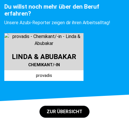
Du willst noch mehr über den Beruf
erfahren?
Unsere Azubi-Reporter zeigen dir ihren Arbeitsalltag!
LINDA & ABUBAKAR
CHEMIKANT/-IN
provadis
ZUR ÜBERSICHT