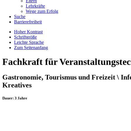
Eltern
Lehrkräfte
Wege zum Erfolg
Suche
Barrierefreiheit
Hoher Kontrast
Schriftgröße
Leichte Sprache
Zum Seitenanfang
Fachkraft für Veranstaltungste
Gastronomie, Tourismus und Freizeit \ In
Kreatives
Dauer: 3 Jahre