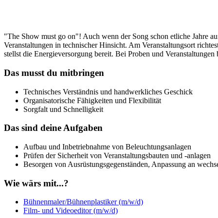
"The Show must go on"! Auch wenn der Song schon etliche Jahre auf 
Veranstaltungen in technischer Hinsicht. Am Veranstaltungsort rich
stellst die Energieversorgung bereit. Bei Proben und Veranstaltungen
Das musst du mitbringen
Technisches Verständnis und handwerkliches Geschick
Organisatorische Fähigkeiten und Flexibilität
Sorgfalt und Schnelligkeit
Das sind deine Aufgaben
Aufbau und Inbetriebnahme von Beleuchtungsanlagen
Prüfen der Sicherheit von Veranstaltungsbauten und ‑anlagen
Besorgen von Ausrüstungsgegenständen, Anpassung an wechsel
Wie wärs mit...?
Bühnenmaler/Bühnenplastiker (m/w/d)
Film- und Videoeditor (m/w/d)