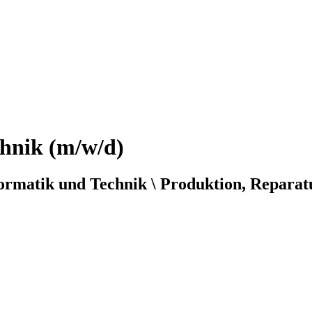
chnik (m/w/d)
formatik und Technik \ Produktion, Reparat