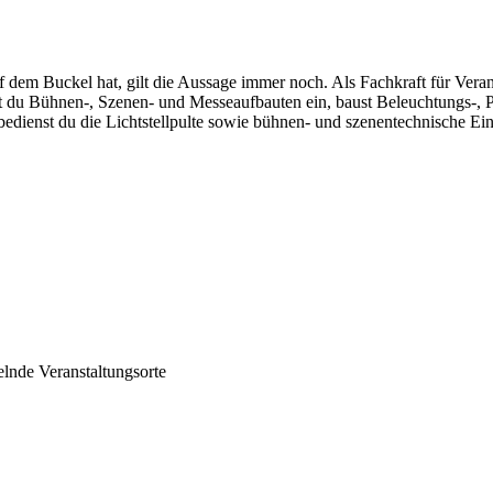
dem Buckel hat, gilt die Aussage immer noch. Als Fachkraft für Veran
test du Bühnen-, Szenen- und Messeaufbauten ein, baust Beleuchtungs-,
 bedienst du die Lichtstellpulte sowie bühnen- und szenentechnische Ei
nde Veranstaltungsorte