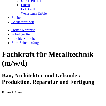
Unternehmen
Eltern
Lehrkräfte
Wege zum Erfolg
Suche
Barrierefreiheit
Hoher Kontrast
Schriftgröße
Leichte Sprache
Zum Seitenanfang
Fachkraft für Metalltechnik
(m/w/d)
Bau, Architektur und Gebäude \
Produktion, Reparatur und Fertigung
Dauer: 3 Jahre