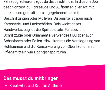
Fahrzeuglackierer sagst du dazu nicht nein. In diesem Job
beschichtest du Fahrzeuge und Aufbauten aller Art mit
Lacken und gestaltest sie gegebenenfalls mit
Beschriftungen oder Motiven. Du beurteilst aber auch
Karosserie- und Lackschäden. Dein wichtigstes
Handwerkszeug ist die Spritzpistole. Für spezielle
Schriftzüge oder Ornamente verwendest Du aber auch
Schablonen oder Folien. Hinzu kommt die Versiegelung von
Hohlräumen und die Konservierung von Oberflächen mit
Pflegemitteln wie Hochglanzpolituren.
Das musst du mitbringen
Kreativität und Sinn für Ästhetik
Beobachtungsgenauigkeit
Geschicklichkeit und Auge-Hand-Koordination