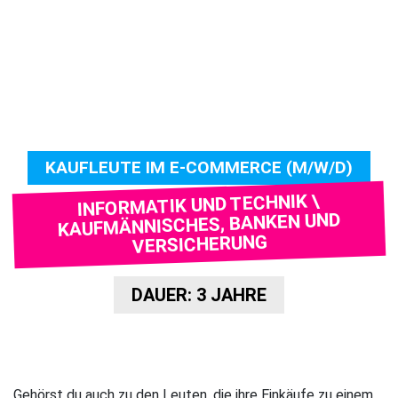
KAUFLEUTE IM E-COMMERCE (M/W/D)
INFORMATIK UND TECHNIK \
KAUFMÄNNISCHES, BANKEN UND
VERSICHERUNG
DAUER: 3 JAHRE
Gehörst du auch zu den Leuten, die ihre Einkäufe zu einem