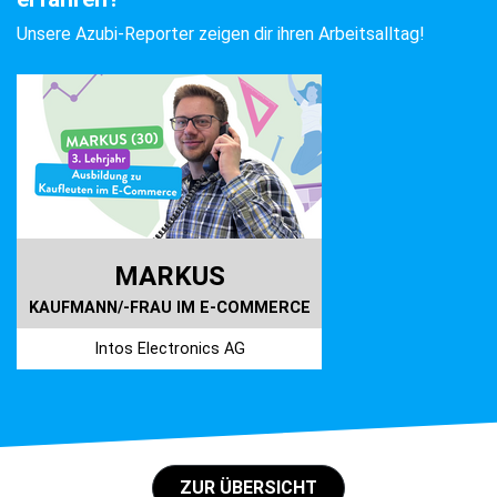
Unsere Azubi-Reporter zeigen dir ihren Arbeitsalltag!
MARKUS
KAUFMANN/-FRAU IM E-COMMERCE
Intos Electronics AG
ZUR ÜBERSICHT