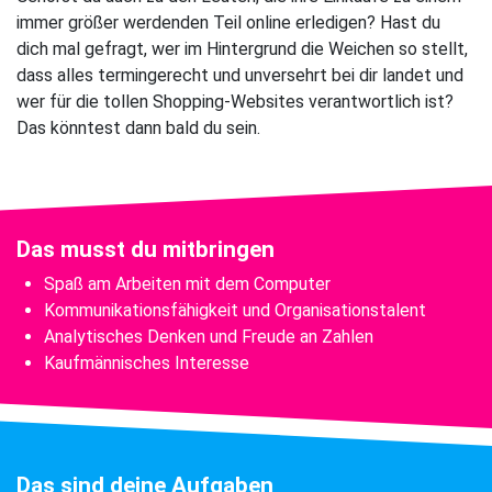
immer größer werdenden Teil online erledigen? Hast du
dich mal gefragt, wer im Hintergrund die Weichen so stellt,
dass alles termingerecht und unversehrt bei dir landet und
wer für die tollen Shopping-Websites verantwortlich ist?
Das könntest dann bald du sein.
Das musst du mitbringen
Spaß am Arbeiten mit dem Computer
Kommunikationsfähigkeit und Organisationstalent
Analytisches Denken und Freude an Zahlen
Kaufmännisches Interesse
Das sind deine Aufgaben