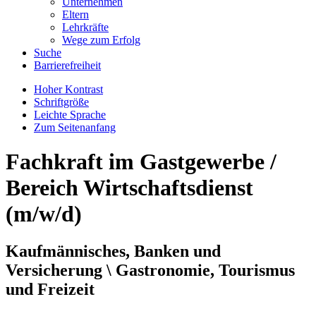
Unternehmen
Eltern
Lehrkräfte
Wege zum Erfolg
Suche
Barrierefreiheit
Hoher Kontrast
Schriftgröße
Leichte Sprache
Zum Seitenanfang
Fachkraft im Gastgewerbe /
Bereich Wirtschaftsdienst
(m/w/d)
Kaufmännisches, Banken und
Versicherung \ Gastronomie, Tourismus
und Freizeit