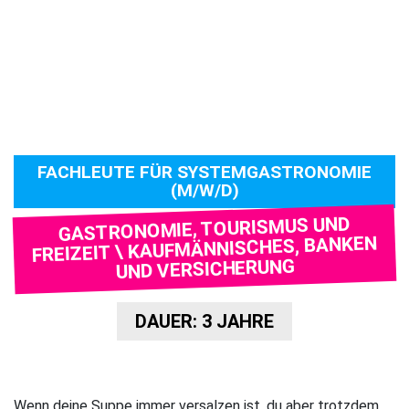
FACHLEUTE FÜR SYSTEMGASTRONOMIE
(M/W/D)
GASTRONOMIE, TOURISMUS UND
FREIZEIT \ KAUFMÄNNISCHES, BANKEN
UND VERSICHERUNG
DAUER: 3 JAHRE
Wenn deine Suppe immer versalzen ist, du aber trotzdem