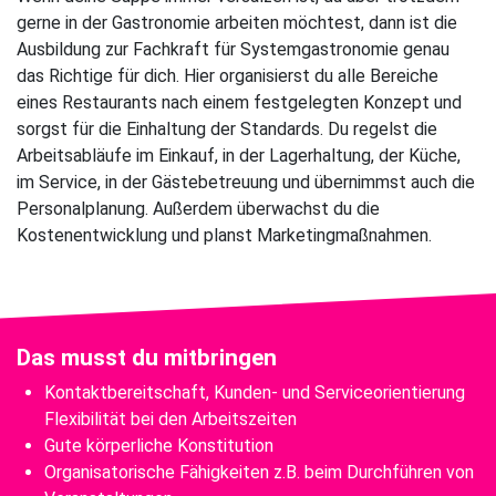
gerne in der Gastronomie arbeiten möchtest, dann ist die
Ausbildung zur Fachkraft für Systemgastronomie genau
das Richtige für dich. Hier organisierst du alle Bereiche
eines Restaurants nach einem festgelegten Konzept und
sorgst für die Einhaltung der Standards. Du regelst die
Arbeitsabläufe im Einkauf, in der Lagerhaltung, der Küche,
im Service, in der Gästebetreuung und übernimmst auch die
Personalplanung. Außerdem überwachst du die
Kostenentwicklung und planst Marketingmaßnahmen.
Das musst du mitbringen
Kontaktbereitschaft, Kunden- und Serviceorientierung
Flexibilität bei den Arbeitszeiten
Gute körperliche Konstitution
Organisatorische Fähigkeiten z.B. beim Durchführen von