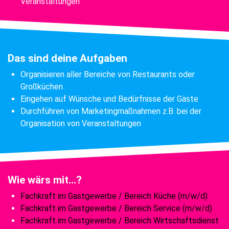
Veranstaltungen
Das sind deine Aufgaben
Organisieren aller Bereiche von Restaurants oder
Großküchen
Eingehen auf Wünsche und Bedürfnisse der Gäste
Durchführen von Marketingmaßnahmen z.B. bei der
Organisation von Veranstaltungen
Wie wärs mit...?
Fachkraft im Gastgewerbe / Bereich Küche (m/w/d)
Fachkraft im Gastgewerbe / Bereich Service (m/w/d)
Fachkraft im Gastgewerbe / Bereich Wirtschaftsdienst