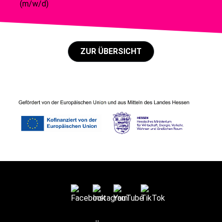
(m/w/d)
ZUR ÜBERSICHT