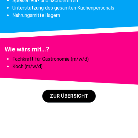
Speisen vor- und nachbereiten
Unterstützung des gesamten Küchenpersonals
Nahrungsmittel lagern
Wie wärs mit...?
Fachkraft für Gastronomie (m/w/d)
Koch (m/w/d)
ZUR ÜBERSICHT