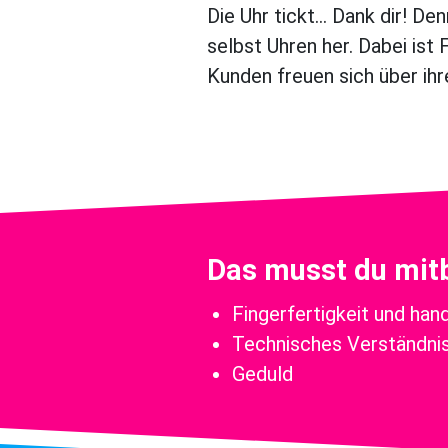
Die Uhr tickt… Dank dir! De
selbst Uhren her. Dabei ist
Kunden freuen sich über ihr
Das musst du mit
Fingerfertigkeit und ha
Technisches Verständni
Geduld