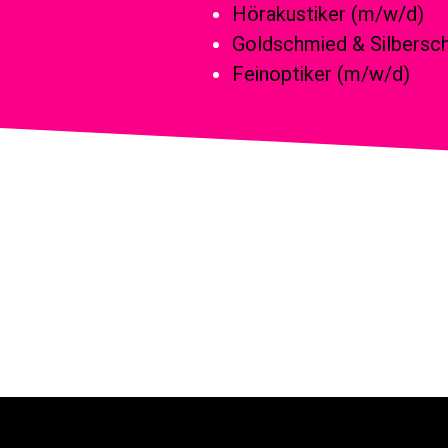
Hörakustiker (m/w/d)
Goldschmied & Silbersc
Feinoptiker (m/w/d)