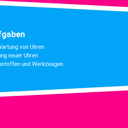
ufgaben
Wartung von Uhren
ung neuer Uhren
ebstoffen und Werkzeugen