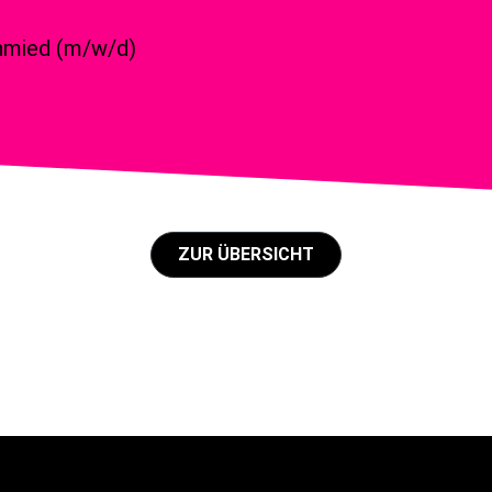
hmied (m/w/d)
ZUR ÜBERSICHT