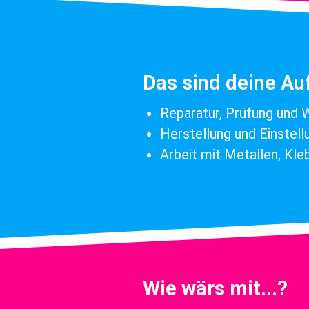
Das sind deine A
Reparatur, Prüfung und 
Herstellung und Einstell
Arbeit mit Metallen, Kl
Wie wärs mit...?