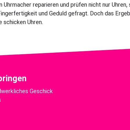
nn Uhrmacher reparieren und prüfen nicht nur Uhren, 
 Fingerfertigkeit und Geduld gefragt. Doch das Ergeb
e schicken Uhren.
bringen
ndwerkliches Geschick
s